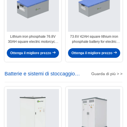
Lithium iron phosphate 76.8V
73.6V 42AH square lithium iron
30AH square electric motorcycle
phosphate battery for electric
lithium battery
motorcycles
Ottenga il migliore prezzo
Ottenga il migliore prezzo
Batterie e sistemi di stoccaggio
Guarda di più > >
dell'energia