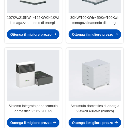
107KW/215KWh~125KW/241KWh
30KW/100KWh~ 50Kw/100Kwh
Immagazzinamento di energia
Immagazzinamento di energia
industriale e commerciale
industriale e commerciale
Ottenga il migliore prezzo
Ottenga il migliore prezzo
Sistema integrato per accumulo
Accumulo domestico di energia
domestico 25.6V 200Ah
5KW/20.48KWh (bianco)
Ottenga il migliore prezzo
Ottenga il migliore prezzo