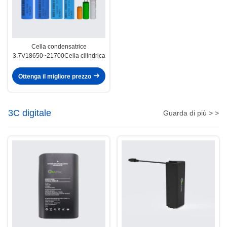
Cella condensatrice
3.7V18650~21700Cella cilindrica
Ottenga il migliore prezzo
3C digitale
Guarda di più > >