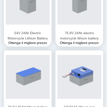
54V 24Ah Electric
76.8V 24Ah electric
Motorcycle Lithium Battery
motorcycle lithium battery
Ottenga il migliore prezzo
Ottenga il migliore prezzo
73.6V 45AH lithium battery
64V21Ah lithium iron