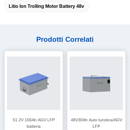
Litio Ion Trolling Motor Battery 48v
Prodotti Correlati
51.2V 100Ah AGV LFP
48V30Ah Auto turistica/AGV
batteria
LFP