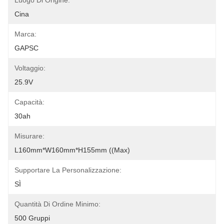
Luogo Di Origine:
Cina
Marca:
GAPSC
Voltaggio:
25.9V
Capacità:
30ah
Misurare:
L160mm*W160mm*H155mm ((Max)
Supportare La Personalizzazione:
SÌ
Quantità Di Ordine Minimo:
500 Gruppi