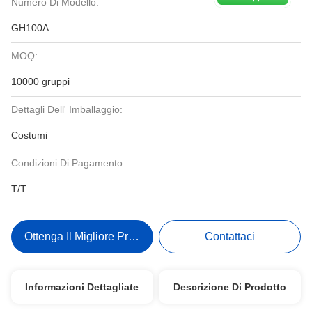
Numero Di Modello:
GH100A
MOQ:
10000 gruppi
Dettagli Dell' Imballaggio:
Costumi
Condizioni Di Pagamento:
T/T
Ottenga Il Migliore Prezzo
Contattaci
Informazioni Dettagliate
Descrizione Di Prodotto