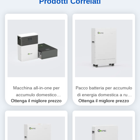
Prodotti Correlati
Macchina all-in-one per
Pacco batteria per accumulo
accumulo domestico
di energia domestica a rulli
Ottenga il migliore prezzo
Ottenga il migliore prezzo
25.6V50Ah
da 51,2 V 314 Ah