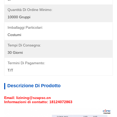
Quantità Di Ordine Minimo:
10000 Gruppi
Imballaggi Particolari:
Costumi
Tempi Di Consegna:
30 Giorni
Termini Di Pagamento:
T/T
Descrizione Di Prodotto
Email: lizining@szapsc.cn
Informazioni di contatto: 18124072863