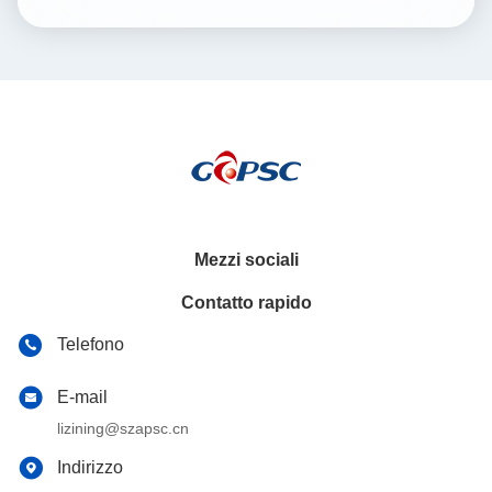
Mezzi sociali
Contatto rapido
Telefono
E-mail
lizining@szapsc.cn
Indirizzo