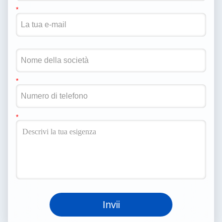
Invii