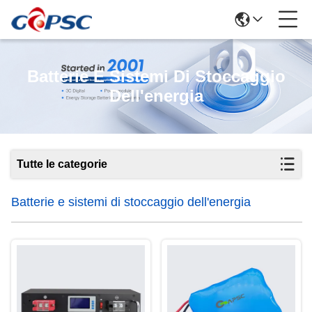
Batterie E Sistemi Di Stoccaggio
Dell'energia
Tutte le categorie
Batterie e sistemi di stoccaggio dell'energia