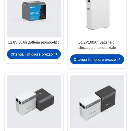
12.8V 50Ah Batteria piombo-litio
51.2V100Ah Batterie di
stoccaggio residenziale
Ottenga il migliore prezzo
Ottenga il migliore prezzo