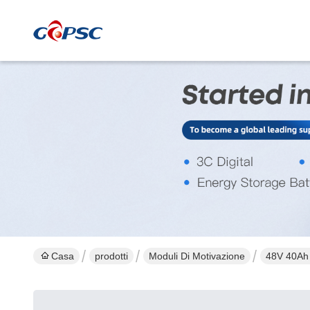
Casa
prodotti
Moduli Di Motivazione
48V 40Ah 