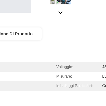
ione Di Prodotto
Voltaggio:
4
Misurare:
L
Imballaggi Particolari:
C