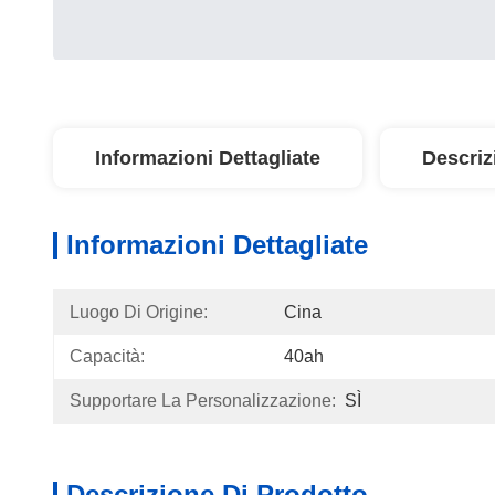
Informazioni Dettagliate
Descriz
Informazioni Dettagliate
Luogo Di Origine:
Cina
Capacità:
40ah
Supportare La Personalizzazione:
SÌ
Descrizione Di Prodotto