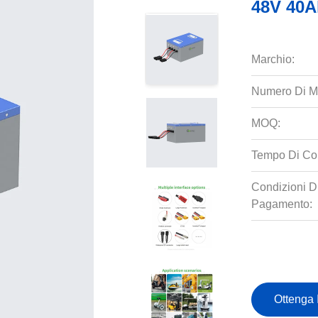
48V 40A
Marchio:
Numero Di M
MOQ:
Tempo Di Co
Condizioni D
Pagamento:
Ottenga 