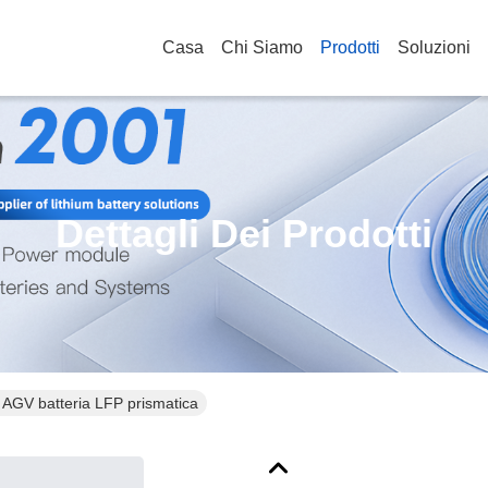
Casa
Chi Siamo
Prodotti
Soluzioni
Dettagli Dei Prodotti
AGV batteria LFP prismatica