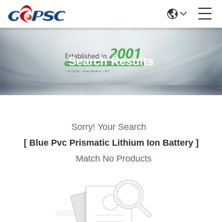
Search Results
Sorry! Your Search
[ Blue Pvc Prismatic Lithium Ion Battery ]
Match No Products