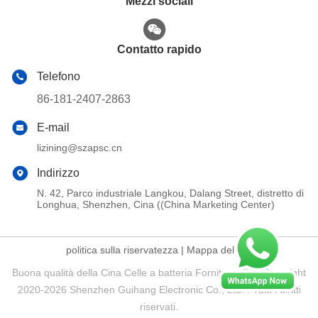
Mezzi sociali
Contatto rapido
Telefono
86-181-2407-2863
E-mail
lizining@szapsc.cn
Indirizzo
N. 42, Parco industriale Langkou, Dalang Street, distretto di
Longhua, Shenzhen, Cina ((China Marketing Center)
politica sulla riservatezza
|
Mappa del sito
Buona qualità della Cina Celle a batteria Fornitore. © di Copyright
2020-2026 Shenzhen Guihang Electronic Co., Ltd. . Tutti i diritti
riservati.